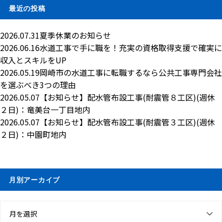
最近の投稿
2026.07.31
夏季休業のお知らせ
2026.06.16
水道工事で手に職を！充実の資格取得支援で確実に
収入とスキルをUP
2026.05.19
岡崎市の水道工事に転職するなら公共工事専門会社
を選ぶべき3つの理由
2026.05.07
【お知らせ】配水管布設工事(耐震管８工区)(週休
２日)：竜美台一丁目地内
2026.05.07
【お知らせ】配水管布設工事(耐震管３工区)(週休
２日)：中園町地内
月別アーカイブ
月を選択