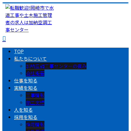
TOP
私たちについて
加納空調工事センターの強み
会社概要
仕事を知る
実績を知る
工事情報
施工実績
人を知る
採用を知る
採用情報