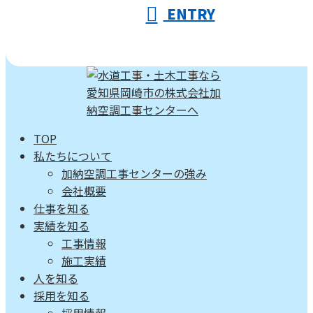
ENTRY
TOP
私たちについて
加納空調工事センターの強み
会社概要
仕事を知る
実績を知る
工事情報
施工実績
人を知る
採用を知る