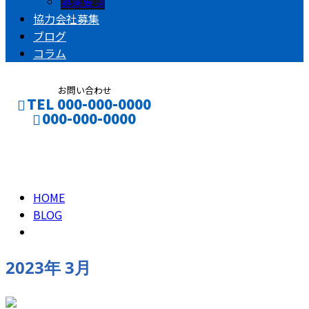
募集要項
協力会社募集
ブログ
コラム
お問い合わせ
TEL 000-000-0000
000-000-0000
2023年 3月
CONTACT
ENTRY
HOME
BLOG
2023年 3月