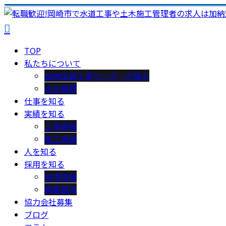
TOP
私たちについて
加納空調工事センターの強み
会社概要
仕事を知る
実績を知る
工事情報
施工実績
人を知る
採用を知る
採用情報
募集要項
協力会社募集
ブログ