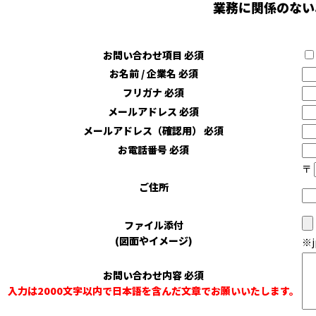
業務に関係のない
お問い合わせ項目
必須
お名前 / 企業名
必須
フリガナ
必須
メールアドレス
必須
メールアドレス（確認用）
必須
お電話番号
必須
〒
ご住所
ファイル添付
(図面やイメージ)
※
お問い合わせ内容
必須
入力は2000文字以内で日本語を含んだ文章でお願いいたします。