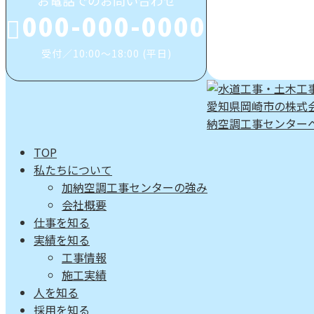
お電話でのお問い合わせ
000-000-0000
受付／10:00～18:00 (平日)
TOP
私たちについて
加納空調工事センターの強み
会社概要
仕事を知る
実績を知る
工事情報
施工実績
人を知る
採用を知る