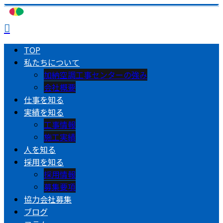
TOP
私たちについて
加納空調工事センターの強み
会社概要
仕事を知る
実績を知る
工事情報
施工実績
人を知る
採用を知る
採用情報
募集要項
協力会社募集
ブログ