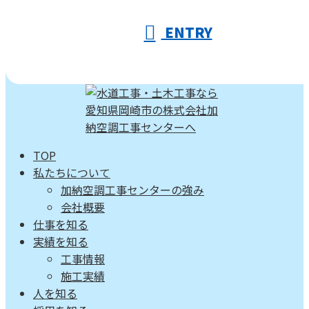
ENTRY
TOP
私たちについて
加納空調工事センターの強み
会社概要
仕事を知る
実績を知る
工事情報
施工実績
人を知る