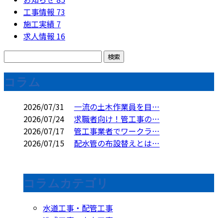
工事情報
73
施工実績
7
求人情報
16
コラム
2026/07/31
一流の土木作業員を目…
2026/07/24
求職者向け！管工事の…
2026/07/17
管工事業者でワークラ…
2026/07/15
配水管の布設替えとは…
コラムカテゴリ
水道工事・配管工事