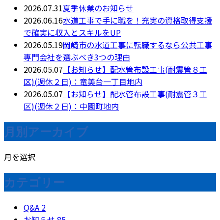
2026.07.31
夏季休業のお知らせ
2026.06.16
水道工事で手に職を！充実の資格取得支援
で確実に収入とスキルをUP
2026.05.19
岡崎市の水道工事に転職するなら公共工事
専門会社を選ぶべき3つの理由
2026.05.07
【お知らせ】配水管布設工事(耐震管８工
区)(週休２日)：竜美台一丁目地内
2026.05.07
【お知らせ】配水管布設工事(耐震管３工
区)(週休２日)：中園町地内
月別アーカイブ
月を選択
カテゴリー
Q&A
2
お知らせ
85