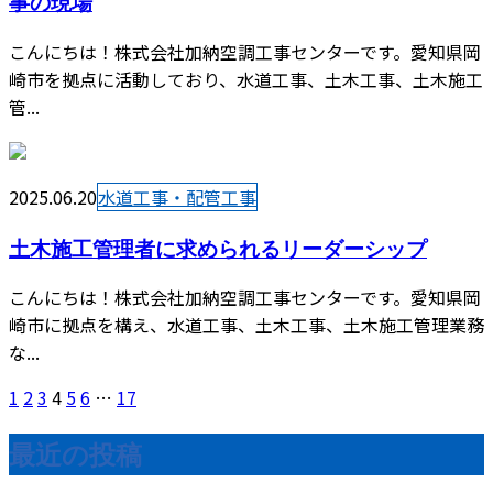
事の現場
こんにちは！株式会社加納空調工事センターです。愛知県岡
崎市を拠点に活動しており、水道工事、土木工事、土木施工
管...
2025.06.20
水道工事・配管工事
土木施工管理者に求められるリーダーシップ
こんにちは！株式会社加納空調工事センターです。愛知県岡
崎市に拠点を構え、水道工事、土木工事、土木施工管理業務
な...
1
2
3
4
5
6
…
17
最近の投稿