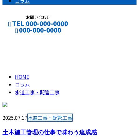
コラム
お問い合わせ
TEL 000-000-0000
000-000-0000
水道工事・配管工事
CONTACT
ENTRY
column
HOME
コラム
水道工事・配管工事
2025.07.17
水道工事・配管工事
土木施工管理の仕事で味わう達成感