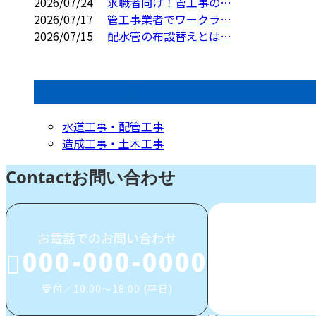
2026/07/24
求職者向け！管工事の…
2026/07/17
管工事業者でワークラ…
2026/07/15
配水管の布設替えとは…
コラムカテゴリ
水道工事・配管工事
造成工事・土木工事
Contact
お問い合わせ
お電話でのお問い合わせ
000-000-0000
受付／10:00～18:00 (平日)