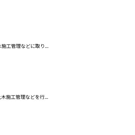
工管理などに取り...
施工管理などを行...