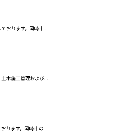
おります。岡崎市...
木施工管理および...
ります。岡崎市の...