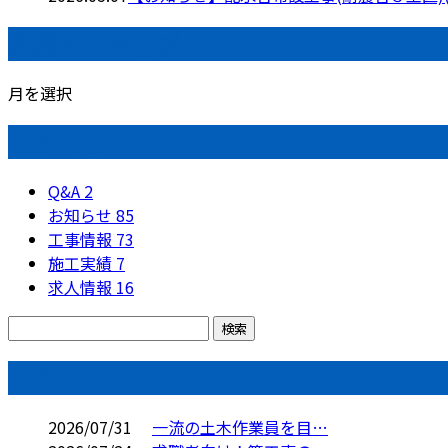
月別アーカイブ
月を選択
カテゴリー
Q&A
2
お知らせ
85
工事情報
73
施工実績
7
求人情報
16
コラム
2026/07/31
一流の土木作業員を目…