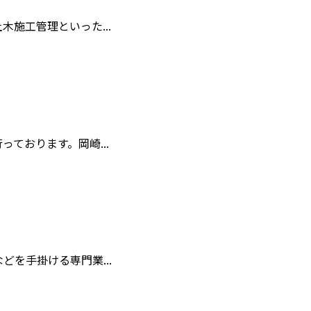
施工管理といった...
ております。岡崎...
を手掛ける専門業...