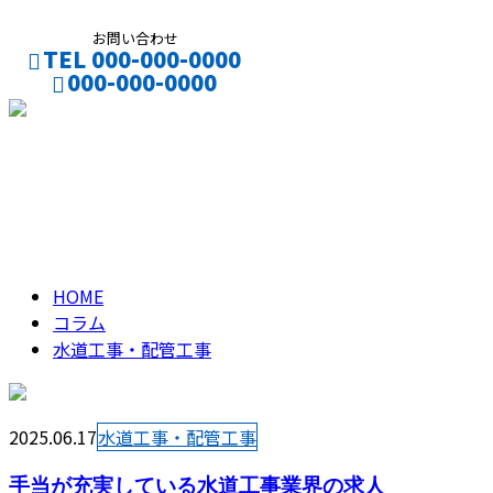
お問い合わせ
TEL 000-000-0000
000-000-0000
CONTACT
ENTRY
水道工事・配管工事
column
HOME
コラム
水道工事・配管工事
2025.06.17
水道工事・配管工事
手当が充実している水道工事業界の求人