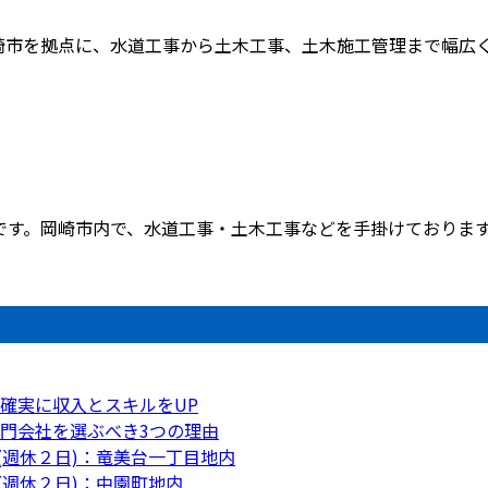
市を拠点に、水道工事から土木工事、土木施工管理まで幅広く手
す。岡崎市内で、水道工事・土木工事などを手掛けております。
確実に収入とスキルをUP
門会社を選ぶべき3つの理由
(週休２日)：竜美台一丁目地内
(週休２日)：中園町地内