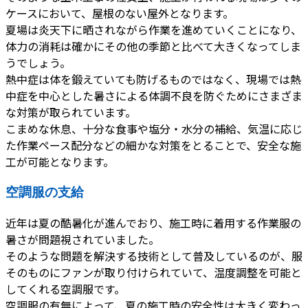
ケースにおいて、屋根のない屋外となります。
夏場は炎天下に晒されながら作業を進めていくことになり、
体力の消耗は確かにその他の季節と比べて大きくなってしま
うでしょう。
熱中症は体を鍛えていても防げるものではなく、現場では熱
中症を中心とした暑さによる体調不良を防ぐためにさまざま
な対策が取られています。
こまめな休息、十分な食事や塩分・水分の補給、気温に応じ
た作業ペース配分などの細かな対策をとることで、安全な施
工が可能となります。
空調服の支給
近年は夏の酷暑化が進んでおり、施工時に着用する作業服の
暑さが問題視されていました。
そのような問題を解決する技術として普及しているのが、服
そのものにファンが取り付けられていて、温度調整を可能と
してくれる空調服です。
空調服の有無によって、夏の施工時の安全性は大きく変わっ