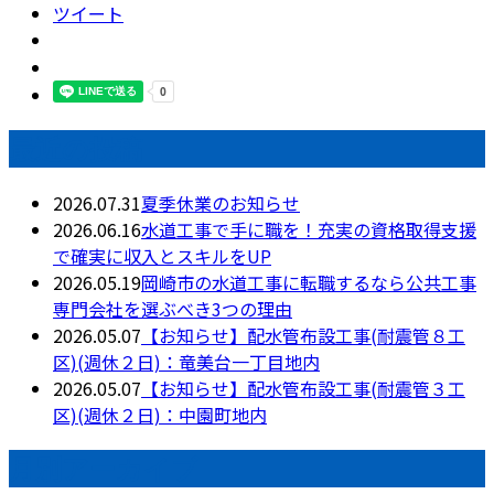
ツイート
最近の投稿
2026.07.31
夏季休業のお知らせ
2026.06.16
水道工事で手に職を！充実の資格取得支援
で確実に収入とスキルをUP
2026.05.19
岡崎市の水道工事に転職するなら公共工事
専門会社を選ぶべき3つの理由
2026.05.07
【お知らせ】配水管布設工事(耐震管８工
区)(週休２日)：竜美台一丁目地内
2026.05.07
【お知らせ】配水管布設工事(耐震管３工
区)(週休２日)：中園町地内
月別アーカイブ