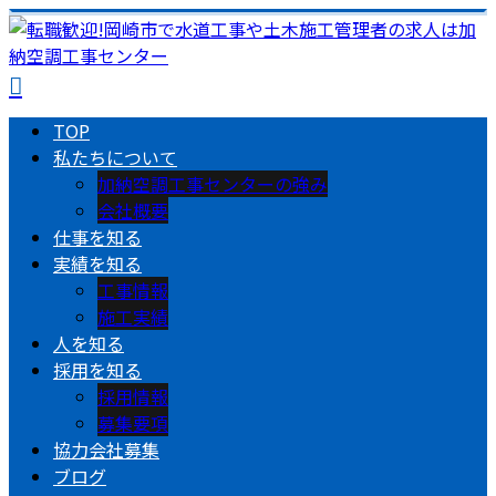
TOP
私たちについて
加納空調工事センターの強み
会社概要
仕事を知る
実績を知る
工事情報
施工実績
人を知る
採用を知る
採用情報
募集要項
協力会社募集
ブログ