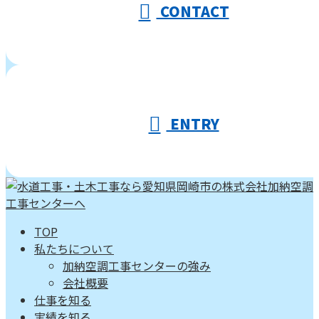
CONTACT
ENTRY
TOP
私たちについて
加納空調工事センターの強み
会社概要
仕事を知る
実績を知る