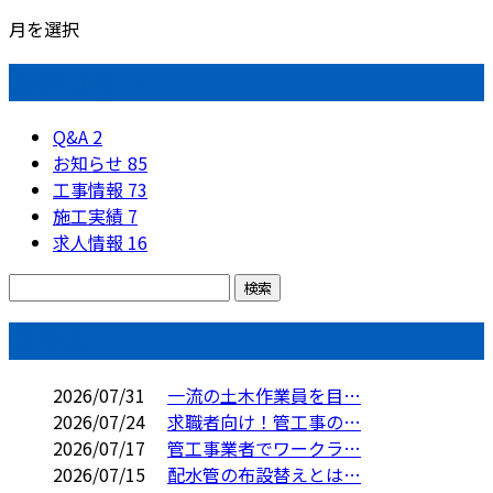
月を選択
カテゴリー
Q&A
2
お知らせ
85
工事情報
73
施工実績
7
求人情報
16
コラム
2026/07/31
一流の土木作業員を目…
2026/07/24
求職者向け！管工事の…
2026/07/17
管工事業者でワークラ…
2026/07/15
配水管の布設替えとは…