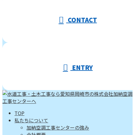
受付／10:00～18:00 (平日)
CONTACT
ENTRY
TOP
私たちについて
加納空調工事センターの強み
会社概要