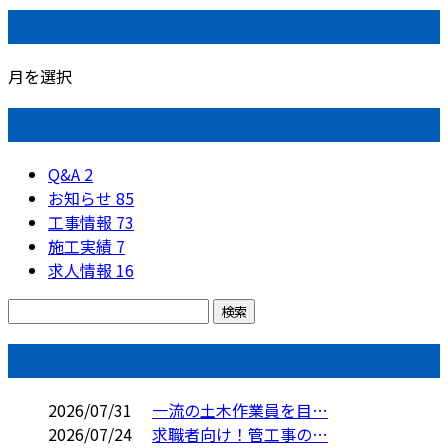
月別アーカイブ
月を選択
カテゴリー
Q&A
2
お知らせ
85
工事情報
73
施工実績
7
求人情報
16
コラム
2026/07/31
一流の土木作業員を目…
2026/07/24
求職者向け！管工事の…