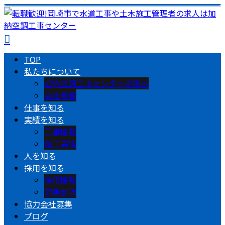
TOP
私たちについて
加納空調工事センターの強み
会社概要
仕事を知る
実績を知る
工事情報
施工実績
人を知る
採用を知る
採用情報
募集要項
協力会社募集
ブログ