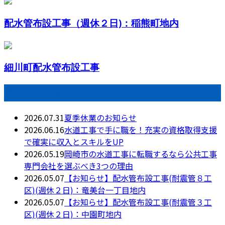
配水管布設工事（週休２日)：稲熊町地内
細川町配水管布設工事
最近の投稿
2026.07.31
夏季休業のお知らせ
2026.06.16
水道工事で手に職を！充実の資格取得支援
で確実に収入とスキルをUP
2026.05.19
岡崎市の水道工事に転職するなら公共工事
専門会社を選ぶべき3つの理由
2026.05.07
【お知らせ】配水管布設工事(耐震管８工
区)(週休２日)：竜美台一丁目地内
2026.05.07
【お知らせ】配水管布設工事(耐震管３工
区)(週休２日)：中園町地内