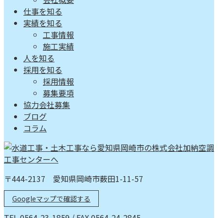
仕事を知る
実績を知る
工事情報
施工実績
人を知る
採用を知る
採用情報
募集要項
協力会社募集
ブログ
コラム
〒444-2137 愛知県岡崎市薮田1-11-57
Googleマップで確認する
TEL 0564-23-1859 / FAX 0564-24-2845