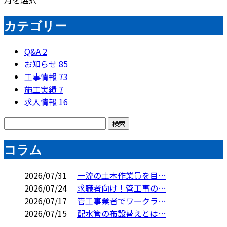
カテゴリー
Q&A
2
お知らせ
85
工事情報
73
施工実績
7
求人情報
16
コラム
2026/07/31
一流の土木作業員を目…
2026/07/24
求職者向け！管工事の…
2026/07/17
管工事業者でワークラ…
2026/07/15
配水管の布設替えとは…