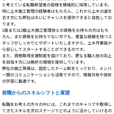
と考えている転職希望者の皆様を積極的に採用しています。
特に土木施工管理の経験者はもちろん、これから土木の道を
志す方にも弊社は大いにチャンスを提供できると自負してお
ります。
1級または2級土木施工管理技士の資格をお持ちの方はもち
ろん、まだ資格をお持ちでない方でも、豊富な経験を持つス
タッフがしっかりとサポートいたしますから、土木作業員か
ら安心してスタートすることができるのです。
また、資格取得支援制度を設けており、更なる職人技の向上
を目指す方には絶好の環境を提供しています。
弊社の施工現場は、固定したチーム制をとっており、メンバ
ー間のコミュニケーションも活発ですので、情報共有や技術
の学習に最適です。
前職からのスキルシフトと展望
転職をお考えの方々の中には、これまでのキャリアや取得し
てきたスキルを次のステージでどのように活かしていけるの