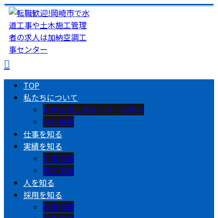
TOP
私たちについて
加納空調工事センターの強み
会社概要
仕事を知る
実績を知る
工事情報
施工実績
人を知る
採用を知る
採用情報