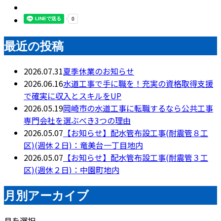
最近の投稿
2026.07.31
夏季休業のお知らせ
2026.06.16
水道工事で手に職を！充実の資格取得支援
で確実に収入とスキルをUP
2026.05.19
岡崎市の水道工事に転職するなら公共工事
専門会社を選ぶべき3つの理由
2026.05.07
【お知らせ】配水管布設工事(耐震管８工
区)(週休２日)：竜美台一丁目地内
2026.05.07
【お知らせ】配水管布設工事(耐震管３工
区)(週休２日)：中園町地内
月別アーカイブ
月を選択