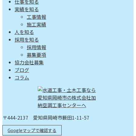
仕事を知る
実績を知る
工事情報
施工実績
人を知る
採用を知る
採用情報
募集要項
協力会社募集
ブログ
コラム
〒444-2137 愛知県岡崎市薮田1-11-57
Googleマップで確認する