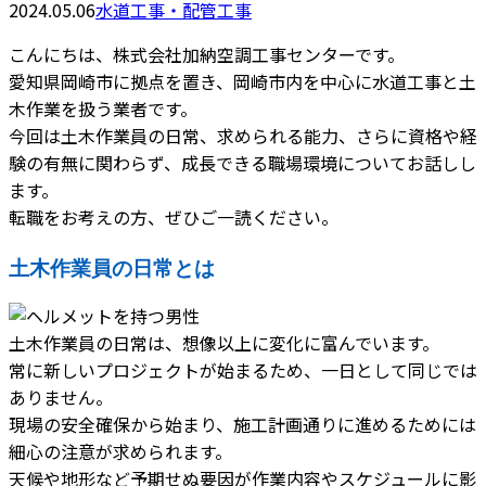
2024.05.06
水道工事・配管工事
こんにちは、株式会社加納空調工事センターです。
愛知県岡崎市に拠点を置き、岡崎市内を中心に水道工事と土
木作業を扱う業者です。
今回は土木作業員の日常、求められる能力、さらに資格や経
験の有無に関わらず、成長できる職場環境についてお話しし
ます。
転職をお考えの方、ぜひご一読ください。
土木作業員の日常とは
土木作業員の日常は、想像以上に変化に富んでいます。
常に新しいプロジェクトが始まるため、一日として同じでは
ありません。
現場の安全確保から始まり、施工計画通りに進めるためには
細心の注意が求められます。
天候や地形など予期せぬ要因が作業内容やスケジュールに影