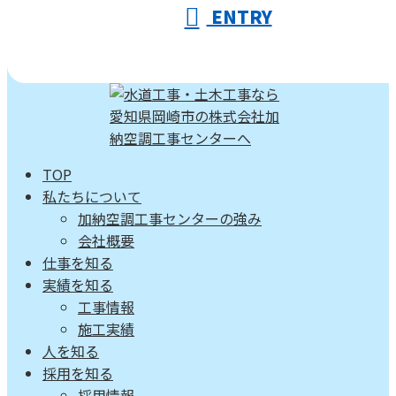
ENTRY
TOP
私たちについて
加納空調工事センターの強み
会社概要
仕事を知る
実績を知る
工事情報
施工実績
人を知る
採用を知る
採用情報