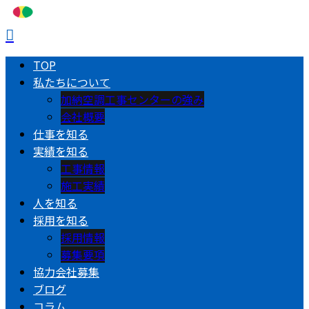
TOP
私たちについて
加納空調工事センターの強み
会社概要
仕事を知る
実績を知る
工事情報
施工実績
人を知る
採用を知る
採用情報
募集要項
協力会社募集
ブログ
コラム