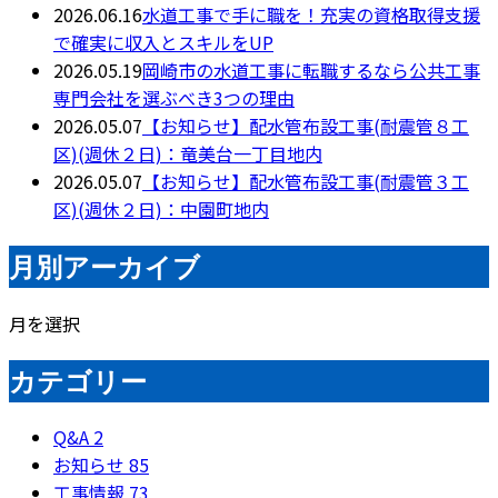
2026.06.16
水道工事で手に職を！充実の資格取得支援
で確実に収入とスキルをUP
2026.05.19
岡崎市の水道工事に転職するなら公共工事
専門会社を選ぶべき3つの理由
2026.05.07
【お知らせ】配水管布設工事(耐震管８工
区)(週休２日)：竜美台一丁目地内
2026.05.07
【お知らせ】配水管布設工事(耐震管３工
区)(週休２日)：中園町地内
月別アーカイブ
月を選択
カテゴリー
Q&A
2
お知らせ
85
工事情報
73