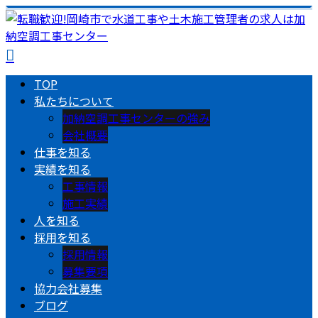
TOP
私たちについて
加納空調工事センターの強み
会社概要
仕事を知る
実績を知る
工事情報
施工実績
人を知る
採用を知る
採用情報
募集要項
協力会社募集
ブログ