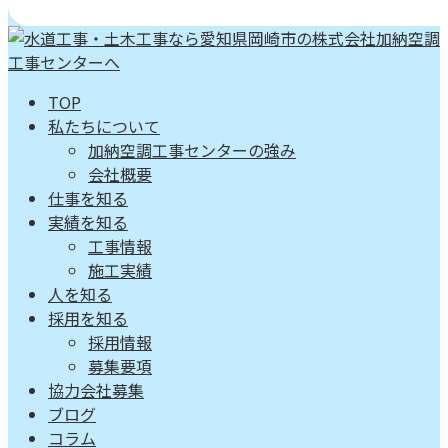
TOP
私たちについて
加納空調工事センターの強み
会社概要
仕事を知る
実績を知る
工事情報
施工実績
人を知る
採用を知る
採用情報
募集要項
協力会社募集
ブログ
コラム