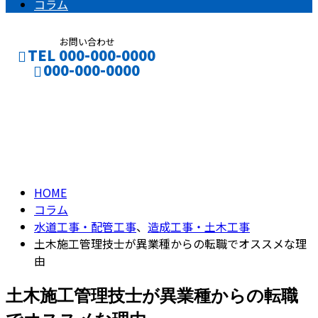
コラム
お問い合わせ
TEL 000-000-0000
000-000-0000
コラム
CONTACT
ENTRY
column
HOME
コラム
水道工事・配管工事
、
造成工事・土木工事
土木施工管理技士が異業種からの転職でオススメな理
由
土木施工管理技士が異業種からの転職