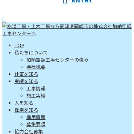
TOP
私たちについて
加納空調工事センターの強み
会社概要
仕事を知る
実績を知る
工事情報
施工実績
人を知る
採用を知る
採用情報
募集要項
協力会社募集