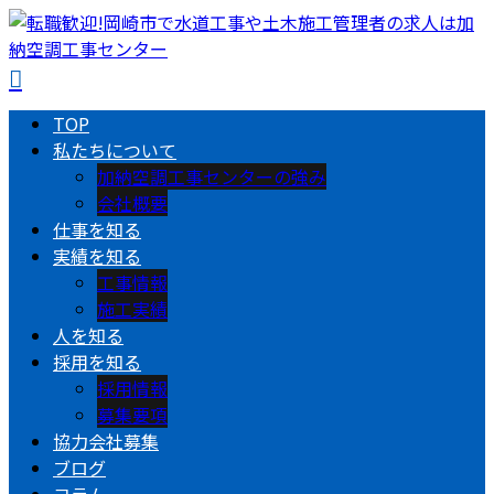
TOP
私たちについて
加納空調工事センターの強み
会社概要
仕事を知る
実績を知る
工事情報
施工実績
人を知る
採用を知る
採用情報
募集要項
協力会社募集
ブログ