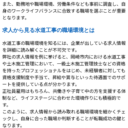
また、勤務地や職場環境、労働条件なども事前に調査し、自
身のワークライフバランスに合致する職場を選ぶことが重要
となります。
求人から見る水道工事の職場環境とは
水道工事の職場環境を知るには、企業が出している求人情報
を詳細に読み解くことが不可欠です。
弊社の求人情報を例に挙げると、岡崎市内における水道工事
や土木施工管理において、一級土木施工管理技士などの資格
を持ったプロフェッショナルをはじめ、未経験者に対しても
資格支援制度や手当て、昇給や賞与といった待遇面でのサポ
ートを提供している点が分かります。
正社員雇用はもちろん、共働きや子育て中の方を支援する体
制など、ライフステージに合わせた環境作りにも積極的で
す。
このように、求人情報から読み取れる職場環境を細かくチェ
ックし、自身に合った職場か判断することが転職成功の鍵と
なります。