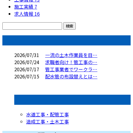
施工実績
7
求人情報
16
コラム
2026/07/31
一流の土木作業員を目…
2026/07/24
求職者向け！管工事の…
2026/07/17
管工事業者でワークラ…
2026/07/15
配水管の布設替えとは…
コラムカテゴリ
水道工事・配管工事
造成工事・土木工事