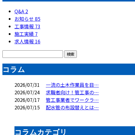
Q&A
2
お知らせ
85
工事情報
73
施工実績
7
求人情報
16
コラム
2026/07/31
一流の土木作業員を目…
2026/07/24
求職者向け！管工事の…
2026/07/17
管工事業者でワークラ…
2026/07/15
配水管の布設替えとは…
コラムカテゴリ