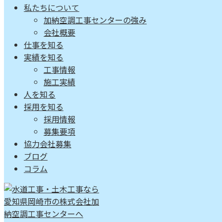
私たちについて
加納空調工事センターの強み
会社概要
仕事を知る
実績を知る
工事情報
施工実績
人を知る
採用を知る
採用情報
募集要項
協力会社募集
ブログ
コラム