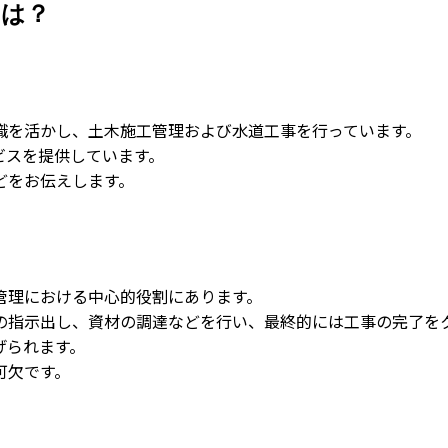
とは？
識を活かし、土木施工管理および水道工事を行っています。
ビスを提供しています。
どをお伝えします。
管理における中心的役割にあります。
の指示出し、資材の調達などを行い、最終的には工事の完了を
げられます。
可欠です。