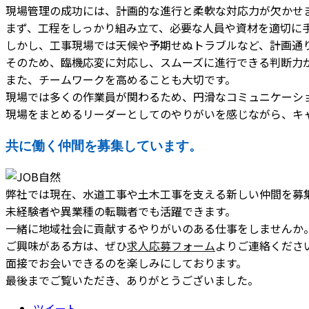
現場管理の成功には、計画的な進行と柔軟な対応力が欠かせ
まず、工程をしっかり組み立て、必要な人員や資材を適切に
しかし、工事現場では天候や予期せぬトラブルなど、計画通
そのため、臨機応変に対応し、スムーズに進行できる判断力
また、チームワークを高めることも大切です。
現場では多くの作業員が関わるため、円滑なコミュニケーシ
現場をまとめるリーダーとしてのやりがいを感じながら、キ
共に働く仲間を募集しています。
弊社では現在、水道工事や土木工事を支える新しい仲間を募
未経験者や異業種の転職者でも活躍できます。
一緒に地域社会に貢献するやりがいのある仕事をしませんか
ご興味がある方は、ぜひ
求人応募フォーム
よりご連絡くださ
面接でお会いできるのを楽しみにしております。
最後までご覧いただき、ありがとうございました。
ツイート