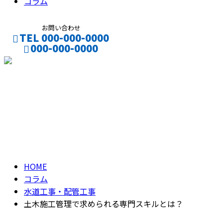
コラム
お問い合わせ
TEL 000-000-0000
000-000-0000
CONTACT
ENTRY
コラム
column
HOME
コラム
水道工事・配管工事
土木施工管理で求められる専門スキルとは？