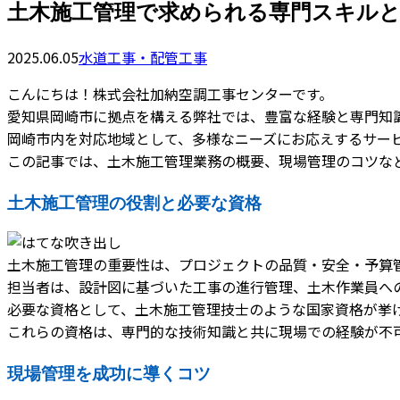
土木施工管理で求められる専門スキル
2025.06.05
水道工事・配管工事
こんにちは！株式会社加納空調工事センターです。
愛知県岡崎市に拠点を構える弊社では、豊富な経験と専門知
岡崎市内を対応地域として、多様なニーズにお応えするサー
この記事では、土木施工管理業務の概要、現場管理のコツな
土木施工管理の役割と必要な資格
土木施工管理の重要性は、プロジェクトの品質・安全・予算
担当者は、設計図に基づいた工事の進行管理、土木作業員へ
必要な資格として、土木施工管理技士のような国家資格が挙
これらの資格は、専門的な技術知識と共に現場での経験が不
現場管理を成功に導くコツ