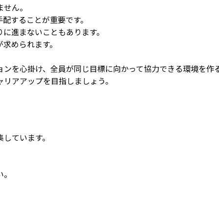
ません。
手配することが重要です。
りに進まないこともあります。
が求められます。
ョンを心掛け、全員が同じ目標に向かって協力できる環境を作
ャリアアップを目指しましょう。
集しています。
。
い。