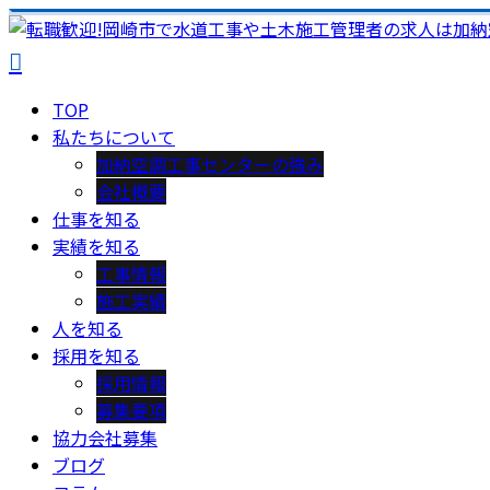
TOP
私たちについて
加納空調工事センターの強み
会社概要
仕事を知る
実績を知る
工事情報
施工実績
人を知る
採用を知る
採用情報
募集要項
協力会社募集
ブログ