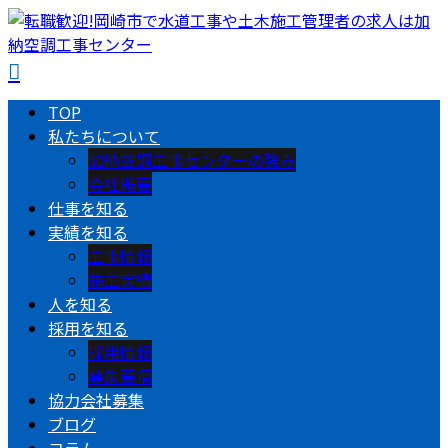
TOP
私たちについて
加納空調工事センターの強み
会社概要
仕事を知る
実績を知る
工事情報
施工実績
人を知る
採用を知る
採用情報
募集要項
協力会社募集
ブログ