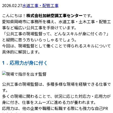
2026.02.27
水道工事・配管工事
こんにちは！
株式会社加納空調工事センター
です。
愛知県岡崎市に事務所を構え、水道工事・土木工事・配管工
事など幅広い公共工事を手掛けています。
「公共工事の現場監督って、どんなスキルが身に付くの？」
と疑問に思う方もいらっしゃるでしょう。
今回は、現場監督として働くことで得られるスキルについて
具体的に解説します。
1．応用力が身に付く
公共工事の現場監督は、多種多様な現場を経験できる仕事で
す。
多くの現場に関わることで、状況に応じた対応力・応用力が
身に付き、仕事をスムーズに進める力が養われます。
応用力は、他の企業や職種に転職する際にも強力な自己PR