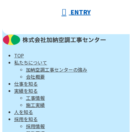
ENTRY
TOP
私たちについて
加納空調工事センターの強み
会社概要
仕事を知る
実績を知る
工事情報
施工実績
人を知る
採用を知る
採用情報