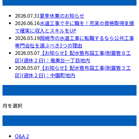
最近の投稿
2026.07.31
夏季休業のお知らせ
2026.06.16
水道工事で手に職を！充実の資格取得支援
で確実に収入とスキルをUP
2026.05.19
岡崎市の水道工事に転職するなら公共工事
専門会社を選ぶべき3つの理由
2026.05.07
【お知らせ】配水管布設工事(耐震管８工
区)(週休２日)：竜美台一丁目地内
2026.05.07
【お知らせ】配水管布設工事(耐震管３工
区)(週休２日)：中園町地内
月別アーカイブ
月を選択
カテゴリー
Q&A
2