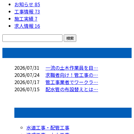
お知らせ
85
工事情報
73
施工実績
7
求人情報
16
コラム
2026/07/31
一流の土木作業員を目…
2026/07/24
求職者向け！管工事の…
2026/07/17
管工事業者でワークラ…
2026/07/15
配水管の布設替えとは…
コラムカテゴリ
水道工事・配管工事