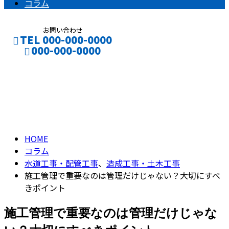
コラム
お問い合わせ
TEL 000-000-0000
000-000-0000
コラム
CONTACT
ENTRY
column
HOME
コラム
水道工事・配管工事
、
造成工事・土木工事
施工管理で重要なのは管理だけじゃない？大切にすべ
きポイント
施工管理で重要なのは管理だけじゃな