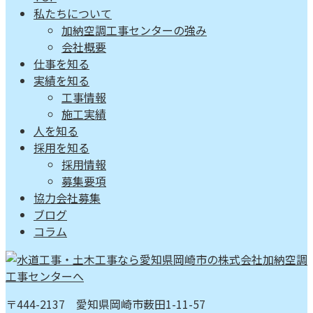
私たちについて
加納空調工事センターの強み
会社概要
仕事を知る
実績を知る
工事情報
施工実績
人を知る
採用を知る
採用情報
募集要項
協力会社募集
ブログ
コラム
〒444-2137 愛知県岡崎市薮田1-11-57