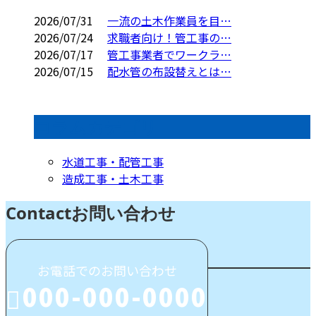
2026/07/31
一流の土木作業員を目…
2026/07/24
求職者向け！管工事の…
2026/07/17
管工事業者でワークラ…
2026/07/15
配水管の布設替えとは…
コラムカテゴリ
水道工事・配管工事
造成工事・土木工事
Contact
お問い合わせ
お電話でのお問い合わせ
000-000-0000