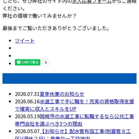
したら、ぜひ弊社のサイト内の
求人応募フォーム
からご連絡
ください。
弊社の環境で働いてみませんか？
最後までご覧いただきありがとうございました。
ツイート
最近の投稿
2026.07.31
夏季休業のお知らせ
2026.06.16
水道工事で手に職を！充実の資格取得支援
で確実に収入とスキルをUP
2026.05.19
岡崎市の水道工事に転職するなら公共工事
専門会社を選ぶべき3つの理由
2026.05.07
【お知らせ】配水管布設工事(耐震管８工
区)(週休２日)：竜美台一丁目地内