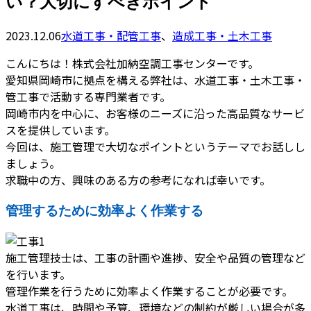
い？大切にすべきポイント
2023.12.06
水道工事・配管工事
、
造成工事・土木工事
こんにちは！株式会社加納空調工事センターです。
愛知県岡崎市に拠点を構える弊社は、水道工事・土木工事・
管工事で活動する専門業者です。
岡崎市内を中心に、お客様のニーズに沿った高品質なサービ
スを提供しています。
今回は、施工管理で大切なポイントというテーマでお話しし
ましょう。
求職中の方、興味のある方の参考になれば幸いです。
管理するために効率よく作業する
施工管理技士は、工事の計画や進捗、安全や品質の管理など
を行います。
管理作業を行うために効率よく作業することが必要です。
水道工事は、時間や予算、環境などの制約が厳しい場合が多