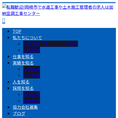
TOP
私たちについて
加納空調工事センターの強み
会社概要
仕事を知る
実績を知る
工事情報
施工実績
人を知る
採用を知る
採用情報
募集要項
協力会社募集
ブログ