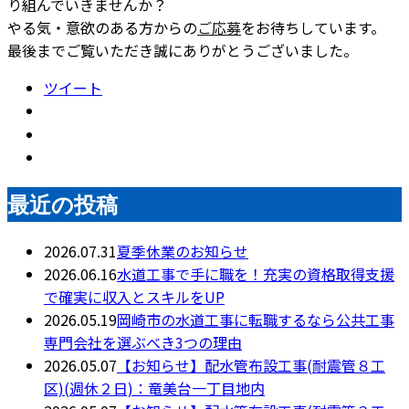
り組んでいきませんか？
やる気・意欲のある方からの
ご応募
をお待ちしています。
最後までご覧いただき誠にありがとうございました。
ツイート
最近の投稿
2026.07.31
夏季休業のお知らせ
2026.06.16
水道工事で手に職を！充実の資格取得支援
で確実に収入とスキルをUP
2026.05.19
岡崎市の水道工事に転職するなら公共工事
専門会社を選ぶべき3つの理由
2026.05.07
【お知らせ】配水管布設工事(耐震管８工
区)(週休２日)：竜美台一丁目地内