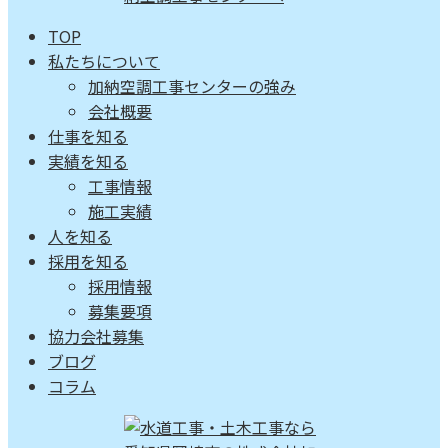
TOP
私たちについて
加納空調工事センターの強み
会社概要
仕事を知る
実績を知る
工事情報
施工実績
人を知る
採用を知る
採用情報
募集要項
協力会社募集
ブログ
コラム