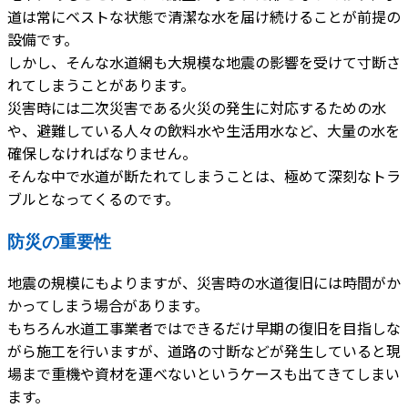
道は常にベストな状態で清潔な水を届け続けることが前提の
設備です。
しかし、そんな水道網も大規模な地震の影響を受けて寸断さ
れてしまうことがあります。
災害時には二次災害である火災の発生に対応するための水
や、避難している人々の飲料水や生活用水など、大量の水を
確保しなければなりません。
そんな中で水道が断たれてしまうことは、極めて深刻なトラ
ブルとなってくるのです。
防災の重要性
地震の規模にもよりますが、災害時の水道復旧には時間がか
かってしまう場合があります。
もちろん水道工事業者ではできるだけ早期の復旧を目指しな
がら施工を行いますが、道路の寸断などが発生していると現
場まで重機や資材を運べないというケースも出てきてしまい
ます。