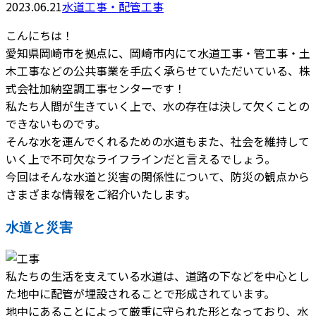
2023.06.21
水道工事・配管工事
こんにちは！
愛知県岡崎市を拠点に、岡崎市内にて水道工事・管工事・土
木工事などの公共事業を手広く承らせていただいている、株
式会社加納空調工事センターです！
私たち人間が生きていく上で、水の存在は決して欠くことの
できないものです。
そんな水を運んでくれるための水道もまた、社会を維持して
いく上で不可欠なライフラインだと言えるでしょう。
今回はそんな水道と災害の関係性について、防災の観点から
さまざまな情報をご紹介いたします。
水道と災害
私たちの生活を支えている水道は、道路の下などを中心とし
た地中に配管が埋設されることで形成されています。
地中にあることによって厳重に守られた形となっており、水