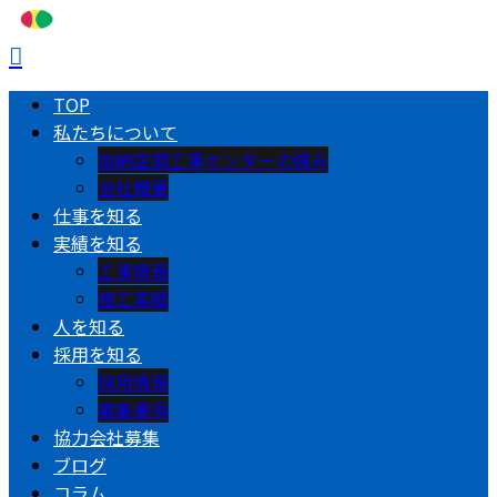
TOP
私たちについて
加納空調工事センターの強み
会社概要
仕事を知る
実績を知る
工事情報
施工実績
人を知る
採用を知る
採用情報
募集要項
協力会社募集
ブログ
コラム