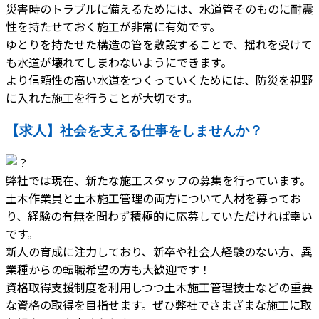
災害時のトラブルに備えるためには、水道管そのものに耐震
性を持たせておく施工が非常に有効です。
ゆとりを持たせた構造の管を敷設することで、揺れを受けて
も水道が壊れてしまわないようにできます。
より信頼性の高い水道をつくっていくためには、防災を視野
に入れた施工を行うことが大切です。
【求人】社会を支える仕事をしませんか？
弊社では現在、新たな施工スタッフの募集を行っています。
土木作業員と土木施工管理の両方について人材を募ってお
り、経験の有無を問わず積極的に応募していただければ幸い
です。
新人の育成に注力しており、新卒や社会人経験のない方、異
業種からの転職希望の方も大歓迎です！
資格取得支援制度を利用しつつ土木施工管理技士などの重要
な資格の取得を目指せます。ぜひ弊社でさまざまな施工に取